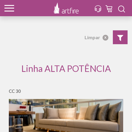
Limpar
x
Linha ALTA POTÊNCIA
CC 30