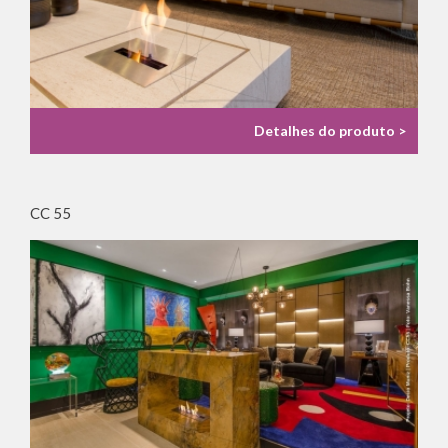
Detalhes do produto >
CC 55