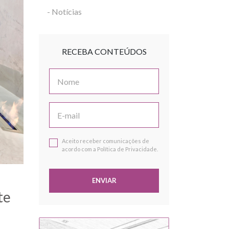
- Notícias
RECEBA CONTEÚDOS
Aceito receber comunicações de
acordo com a Política de Privacidade.
ENVIAR
te