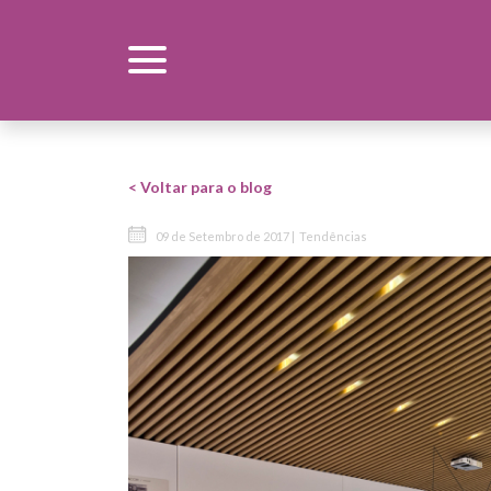
< Voltar para o blog
09 de Setembro de 2017 |
Tendências