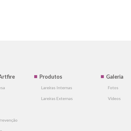
Artfire
Produtos
Galeria
esa
Lareiras Internas
Fotos
Lareiras Externas
Vídeos
Prevenção
r