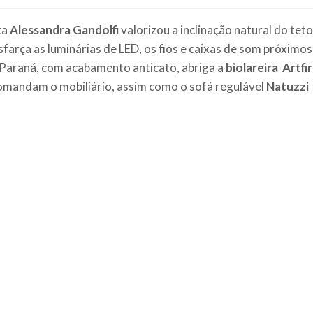
ta
Alessandra Gandolfi
valorizou a inclinação natural do tet
farça as luminárias de LED, os fios e caixas de som próximos 
Paraná, com acabamento anticato, abriga a
biolareira Artfi
mandam o mobiliário, assim como o sofá regulável
Natuzzi