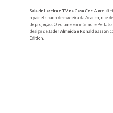
Sala de Lareira e TV na Casa Cor:
A arquite
o painel ripado de madeira da Arauco, que dis
de projeção. O volume em mármore Perlato 
design de
Jader Almeida e Ronald Sasson
co
Edition.