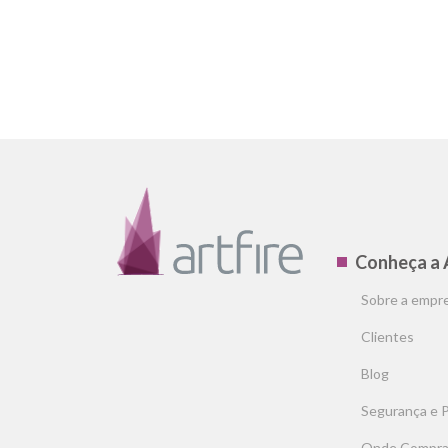
Conheça a 
Sobre a empr
Clientes
Blog
Segurança e 
Onde Compra