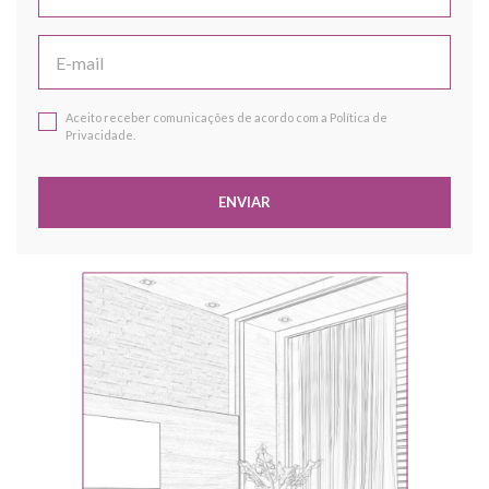
Aceito receber comunicações de acordo com a Política de
Privacidade.
ENVIAR