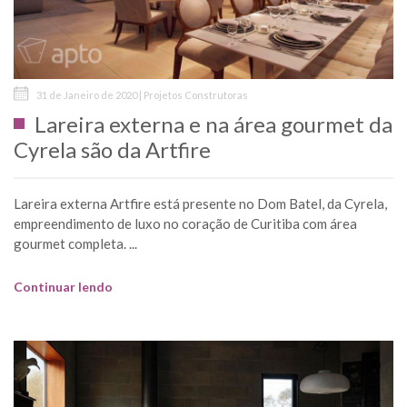
31 de Janeiro de 2020 | Projetos Construtoras
Lareira externa e na área gourmet da
Cyrela são da Artfire
Lareira externa Artfire está presente no Dom Batel, da Cyrela,
empreendimento de luxo no coração de Curitiba com área
gourmet completa. ...
Continuar lendo