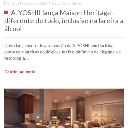
01 de Fevereiro de 2020 | Projetos Construtoras
A. YOSHII lança Maison Heritage -
diferente de tudo, inclusive na lareira a
álcool
Novo lançamento de alto padrão da A. YOSHII em Curitiba,
conta com lareiras ecológicas Artfire, sinônimo de elegância e
tecnologia. ...
Continuar lendo