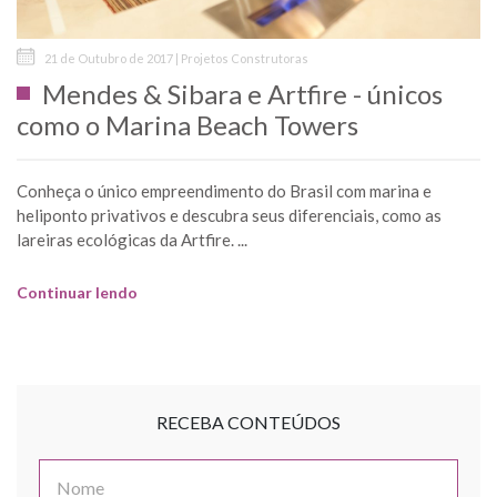
21 de Outubro de 2017 | Projetos Construtoras
Mendes & Sibara e Artfire - únicos
como o Marina Beach Towers
Conheça o único empreendimento do Brasil com marina e
heliponto privativos e descubra seus diferenciais, como as
lareiras ecológicas da Artfire. ...
Continuar lendo
RECEBA CONTEÚDOS