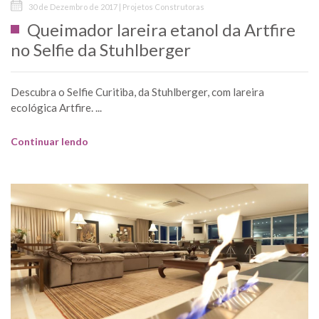
30 de Dezembro de 2017 | Projetos Construtoras
Queimador lareira etanol da Artfire
no Selfie da Stuhlberger
Descubra o Selfie Curitiba, da Stuhlberger, com lareira
ecológica Artfire. ...
Continuar lendo