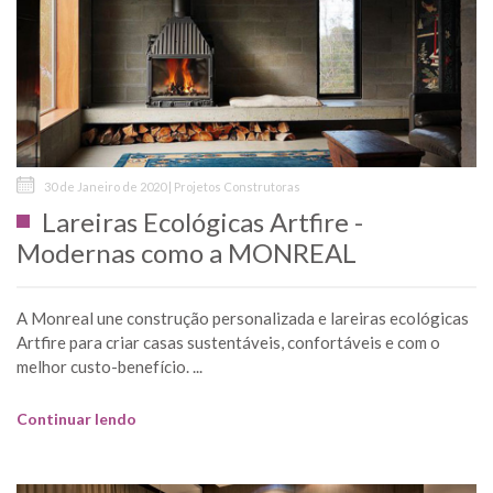
30 de Janeiro de 2020 | Projetos Construtoras
Lareiras Ecológicas Artfire -
Modernas como a MONREAL
A Monreal une construção personalizada e lareiras ecológicas
Artfire para criar casas sustentáveis, confortáveis e com o
melhor custo-benefício. ...
Continuar lendo