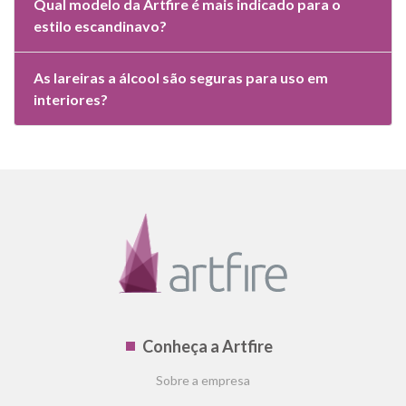
Qual modelo da Artfire é mais indicado para o
estilo escandinavo?
As lareiras a álcool são seguras para uso em
interiores?
Conheça a Artfire
Sobre a empresa