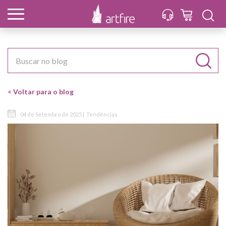
< Voltar para o blog
04 de Setembro de 2025 |
Tendências