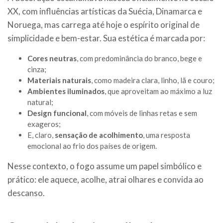
XX, com influências artísticas da Suécia, Dinamarca e
Noruega, mas carrega até hoje o espírito original de
simplicidade e bem-estar. Sua estética é marcada por:
Cores neutras
, com predominância do branco, bege e
cinza;
Materiais naturais
, como madeira clara, linho, lã e couro;
Ambientes iluminados
, que aproveitam ao máximo a luz
natural;
Design funcional
, com móveis de linhas retas e sem
exageros;
E, claro,
sensação de acolhimento
, uma resposta
emocional ao frio dos países de origem.
Nesse contexto, o fogo assume um papel simbólico e
prático: ele aquece, acolhe, atrai olhares e convida ao
descanso.