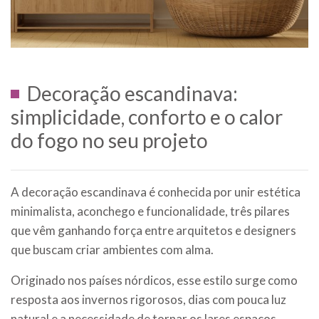
Decoração escandinava:
simplicidade, conforto e o calor
do fogo no seu projeto
A decoração escandinava é conhecida por unir estética
minimalista, aconchego e funcionalidade, três pilares
que vêm ganhando força entre arquitetos e designers
que buscam criar ambientes com alma.
Originado nos países nórdicos, esse estilo surge como
resposta aos invernos rigorosos, dias com pouca luz
natural e a necessidade de tornar os lares espaços