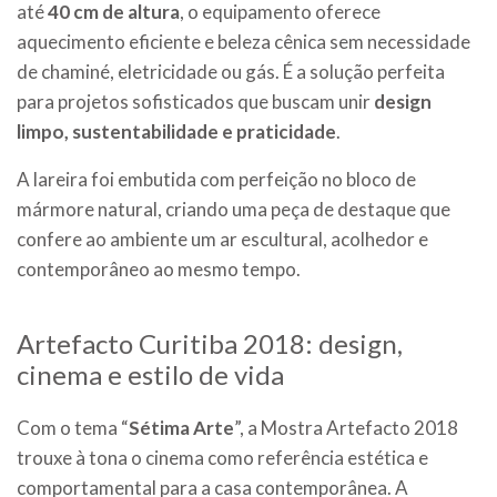
até
40 cm de altura
, o equipamento oferece
aquecimento eficiente e beleza cênica sem necessidade
de chaminé, eletricidade ou gás. É a solução perfeita
para projetos sofisticados que buscam unir
design
limpo, sustentabilidade e praticidade
.
A lareira foi embutida com perfeição no bloco de
mármore natural, criando uma peça de destaque que
confere ao ambiente um ar escultural, acolhedor e
contemporâneo ao mesmo tempo.
Artefacto Curitiba 2018: design,
cinema e estilo de vida
Com o tema “
Sétima Arte
”, a Mostra Artefacto 2018
trouxe à tona o cinema como referência estética e
comportamental para a casa contemporânea. A