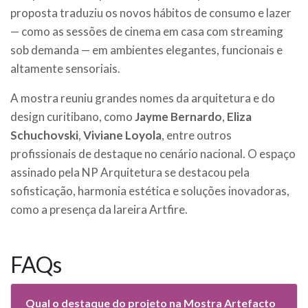
proposta traduziu os novos hábitos de consumo e lazer
— como as sessões de cinema em casa com streaming
sob demanda — em ambientes elegantes, funcionais e
altamente sensoriais.
A mostra reuniu grandes nomes da arquitetura e do
design curitibano, como
Jayme Bernardo
,
Eliza
Schuchovski
,
Viviane Loyola
, entre outros
profissionais de destaque no cenário nacional. O espaço
assinado pela NP Arquitetura se destacou pela
sofisticação, harmonia estética e soluções inovadoras,
como a presença da lareira Artfire.
FAQs
Qual o destaque do projeto na Mostra Artefacto