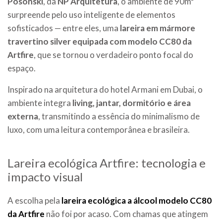
Posonski
, da
NP Arquitetura
, o ambiente de 90m²
surpreende pelo uso inteligente de elementos
sofisticados — entre eles, uma
lareira em mármore
travertino silver equipada com modelo CC80 da
Artfire
, que se tornou o verdadeiro ponto focal do
espaço.
Inspirado na arquitetura do hotel Armani em Dubai, o
ambiente integra
living, jantar, dormitório e área
externa
, transmitindo a essência do minimalismo de
luxo, com uma leitura contemporânea e brasileira.
Lareira ecológica Artfire: tecnologia e
impacto visual
A escolha pela
lareira ecológica a álcool modelo CC80
da Artfire
não foi por acaso. Com chamas que atingem