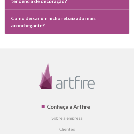
tendência de decoração?
Como deixar um nicho rebaixado mais
aconchegante?
Conheça a Artfire
Sobre a empresa
Clientes