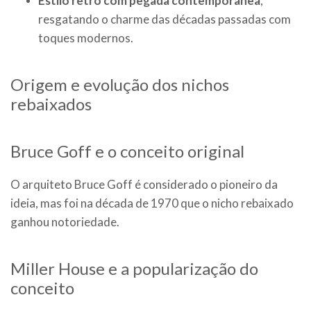
Estilo retrô com pegada contemporânea
,
resgatando o charme das décadas passadas com
toques modernos.
Origem e evolução dos nichos
rebaixados
Bruce Goff e o conceito original
O arquiteto Bruce Goff é considerado o pioneiro da
ideia, mas foi na década de 1970 que o nicho rebaixado
ganhou notoriedade.
Miller House e a popularização do
conceito