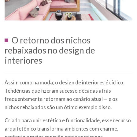
O retorno dos nichos
rebaixados no design de
interiores
Assim como na moda, o design de interiores é cíclico.
Tendências que fizeram sucesso décadas atrás
frequentemente retornam ao cenário atual — e os
nichos rebaixados são um ótimo exemplo disso.
Criado para unir estética e funcionalidade, esse recurso
arquitetônico transforma ambientes com charme,
conforto e maior conexão entre as pessoas.