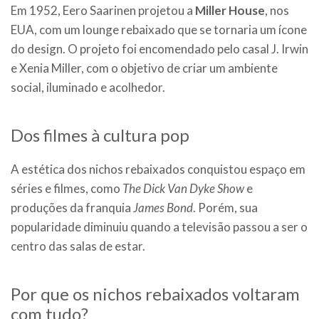
Em 1952, Eero Saarinen projetou a
Miller House
, nos
EUA, com um lounge rebaixado que se tornaria um ícone
do design. O projeto foi encomendado pelo casal J. Irwin
e Xenia Miller, com o objetivo de criar um ambiente
social, iluminado e acolhedor.
Dos filmes à cultura pop
A estética dos nichos rebaixados conquistou espaço em
séries e filmes, como
The Dick Van Dyke Show
e
produções da franquia
James Bond
. Porém, sua
popularidade diminuiu quando a televisão passou a ser o
centro das salas de estar.
Por que os nichos rebaixados voltaram
com tudo?