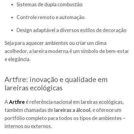
Sistemas de dupla combustão
Controle remoto e automação
Design adaptável a diversos estilos de decoração
Seja para aquecer ambientes ou criar um clima
acolhedor, a lareira moderna é um símbolo de bem-estar
e elegância.
Artfire: inovação e qualidade em
lareiras ecológicas
A
Artfire
é referência nacional em lareiras ecológicas,
também chamadas de
lareiras a álcool
, e oferece um
portfólio completo para todos os tipos de ambientes –
internos ou externos.