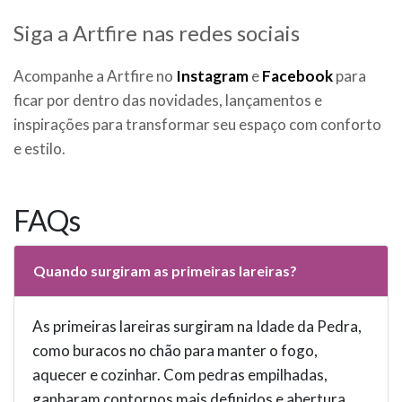
Siga a Artfire nas redes sociais
Acompanhe a Artfire no
Instagram
e
Facebook
para
ficar por dentro das novidades, lançamentos e
inspirações para transformar seu espaço com conforto
e estilo.
FAQs
Quando surgiram as primeiras lareiras?
As primeiras lareiras surgiram na Idade da Pedra,
como buracos no chão para manter o fogo,
aquecer e cozinhar. Com pedras empilhadas,
ganharam contornos mais definidos e abertura