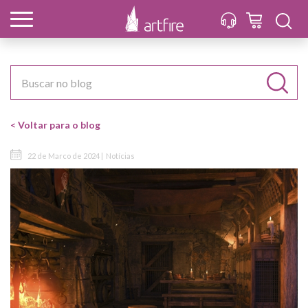
< Voltar para o blog
22 de Marco de 2024 |
Notícias