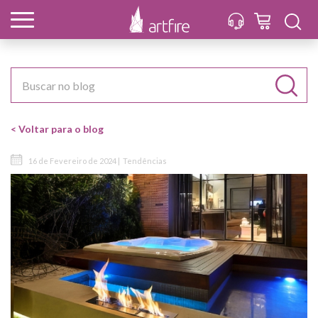
< Voltar para o blog
16 de Fevereiro de 2024 |
Tendências