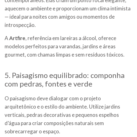
contemporâneos. Elas criam um ponto focal elegante,
aquecem o ambiente e proporcionam um clima intimista
— ideal para noites com amigos ou momentos de
introspecção.
A
Artfire
, referência em lareiras a álcool, oferece
modelos perfeitos para varandas, jardins e áreas
gourmet, com chamas limpas e sem resíduos tóxicos.
5. Paisagismo equilibrado: componha
com pedras, fontes e verde
O paisagismo deve dialogar com o projeto
arquitetônico e o estilo do ambiente. Utilize jardins
verticais, pedras decorativas e pequenos espelhos
d’água para criar composições naturais sem
sobrecarregar o espaço.