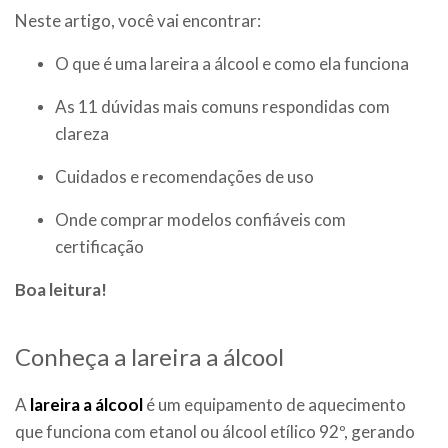
Neste artigo, você vai encontrar:
O que é uma lareira a álcool e como ela funciona
As 11 dúvidas mais comuns respondidas com
clareza
Cuidados e recomendações de uso
Onde comprar modelos confiáveis com
certificação
Boa leitura!
Conheça a lareira a álcool
A
lareira a álcool
é um equipamento de aquecimento
que funciona com etanol ou álcool etílico 92º, gerando