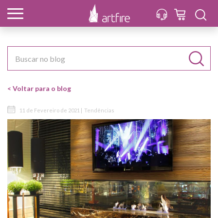
< Voltar para o blog
11 de Fevereiro de 2021 |
Tendências