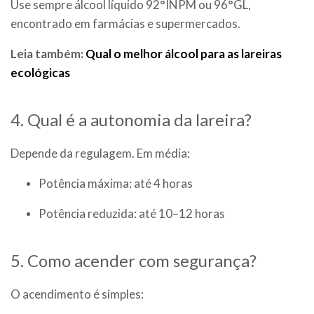
Use sempre álcool líquido 92°INPM ou 96°GL,
encontrado em farmácias e supermercados.
Leia também:
Qual o melhor álcool para as lareiras
ecológicas
4. Qual é a autonomia da lareira?
Depende da regulagem. Em média:
Potência máxima: até 4 horas
Potência reduzida: até 10–12 horas
5. Como acender com segurança?
O acendimento é simples: