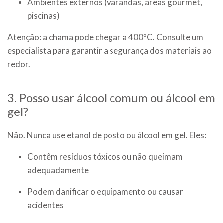
Ambientes externos (varandas, áreas gourmet,
piscinas)
Atenção: a chama pode chegar a 400ºC. Consulte um
especialista para garantir a segurança dos materiais ao
redor.
3. Posso usar álcool comum ou álcool em
gel?
Não. Nunca use etanol de posto ou álcool em gel. Eles:
Contêm resíduos tóxicos ou não queimam
adequadamente
Podem danificar o equipamento ou causar
acidentes