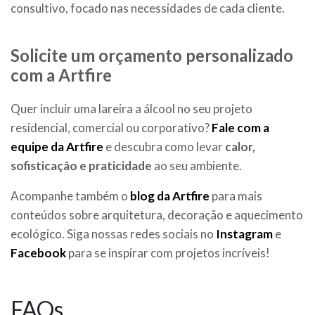
consultivo, focado nas necessidades de cada cliente.
Solicite um orçamento personalizado
com a Artfire
Quer incluir uma lareira a álcool no seu projeto
residencial, comercial ou corporativo?
Fale com a
equipe da Artfire
e descubra como levar
calor,
sofisticação e praticidade
ao seu ambiente.
Acompanhe também o
blog da Artfire
para mais
conteúdos sobre arquitetura, decoração e aquecimento
ecológico. Siga nossas redes sociais no
Instagram
e
Facebook
para se inspirar com projetos incríveis!
FAQs