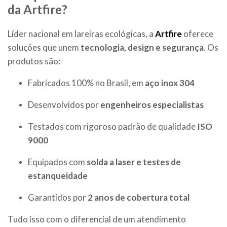
da Artfire?
Líder nacional em lareiras ecológicas, a
Artfire
oferece
soluções que unem
tecnologia, design e segurança
. Os
produtos são:
Fabricados 100% no Brasil, em
aço inox 304
Desenvolvidos por
engenheiros especialistas
Testados com rigoroso padrão de qualidade
ISO
9000
Equipados com
solda a laser e testes de
estanqueidade
Garantidos por
2 anos de cobertura total
Tudo isso com o diferencial de um atendimento