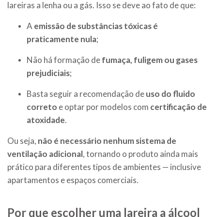
lareiras a lenha ou a gás. Isso se deve ao fato de que:
A
emissão de substâncias tóxicas é
praticamente nula
;
Não há formação de
fumaça, fuligem ou gases
prejudiciais
;
Basta seguir a recomendação de
uso do fluido
correto
e optar por modelos com
certificação de
atoxidade
.
Ou seja,
não é necessário nenhum sistema de
ventilação adicional
, tornando o produto ainda mais
prático para diferentes tipos de ambientes — inclusive
apartamentos e espaços comerciais.
Por que escolher uma lareira a álcool