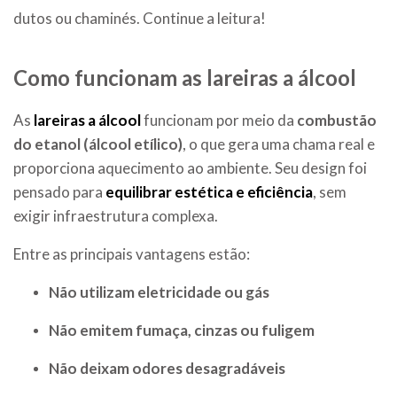
dutos ou chaminés. Continue a leitura!
Como funcionam as lareiras a álcool
As
lareiras a álcool
funcionam por meio da
combustão
do etanol (álcool etílico)
, o que gera uma chama real e
proporciona aquecimento ao ambiente. Seu design foi
pensado para
equilibrar estética e eficiência
, sem
exigir infraestrutura complexa.
Entre as principais vantagens estão:
Não utilizam eletricidade ou gás
Não emitem fumaça, cinzas ou fuligem
Não deixam odores desagradáveis