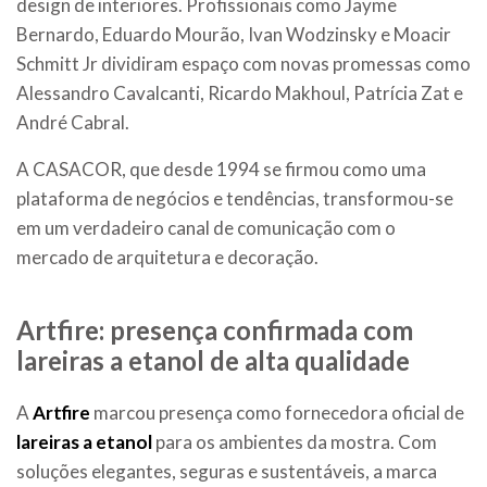
design de interiores. Profissionais como Jayme
Bernardo, Eduardo Mourão, Ivan Wodzinsky e Moacir
Schmitt Jr dividiram espaço com novas promessas como
Alessandro Cavalcanti, Ricardo Makhoul, Patrícia Zat e
André Cabral.
A CASACOR, que desde 1994 se firmou como uma
plataforma de negócios e tendências, transformou-se
em um verdadeiro canal de comunicação com o
mercado de arquitetura e decoração.
Artfire: presença confirmada com
lareiras a etanol de alta qualidade
A
Artfire
marcou presença como fornecedora oficial de
lareiras a etanol
para os ambientes da mostra. Com
soluções elegantes, seguras e sustentáveis, a marca