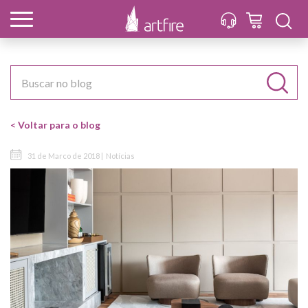
< Voltar para o blog
31 de Marco de 2018 |
Notícias