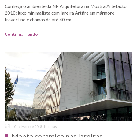
Conheça o ambiente da NP Arquitetura na Mostra Artefacto
2018: luxo minimalista com lareira Artfire em mármore
travertino e chamas de até 40 cm. ...
Continuar lendo
10 de Maio de 2018 | Notícias
Manta ceramica nas lareiras